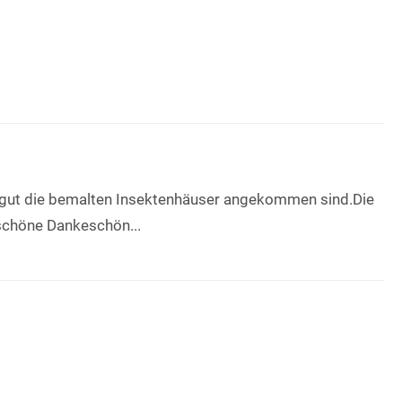
wie gut die bemalten Insektenhäuser angekommen sind.Die
 schöne Dankeschön...