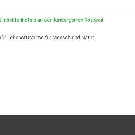
Insektenhotels an den Kindergarten Rottweil
oß“ Lebens(t)räume für Mensch und Natur.