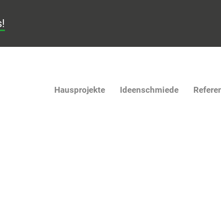
s!
Hausprojekte
Ideenschmiede
Refere