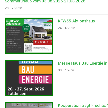
Sommerurlaub vom 03.08.2026-21.08.2026
28.07.2026
KFW55-Aktionshaus
24.04.2026
Messe Haus Bau Energie in 
08.04.2026
Kooperation trägt Früchte: 