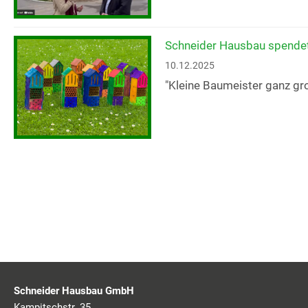
Schneider Hausbau spendet 
10.12.2025
"Kleine Baumeister ganz gr
Schneider Hausbau GmbH
Kampitschstr. 35