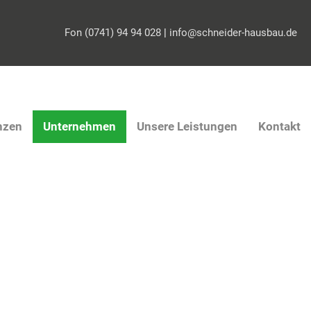
Fon (0741) 94 94 028
|
info@schneider-hausbau.de
nzen
Unternehmen
Unsere Leistungen
Kontakt