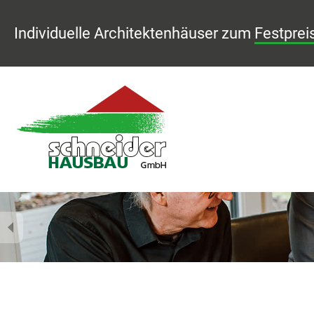
Individuelle Architektenhäuser zum
Festprei