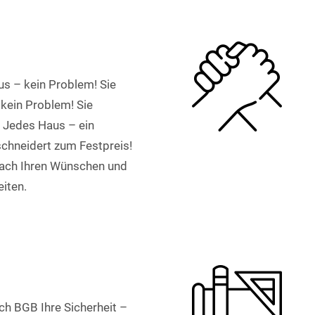
s – kein Problem! Sie
kein Problem! Sie
 Jedes Haus – ein
chneidert zum Festpreis!
nach Ihren Wünschen und
eiten.
ch BGB Ihre Sicherheit –