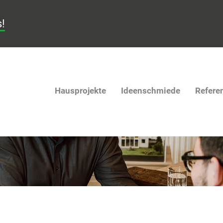
s!
Hausprojekte
Ideenschmiede
Refere