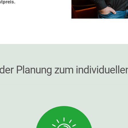
tpreis.
n der Planung zum individuelle