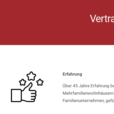
Vertr
Erfahrung
Über 45 Jahre Erfahrung b
Mehrfamilienwohnhäusern. 
Familienunternehmen, gefüh