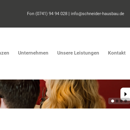
Fon (0741) 94 94 028
|
info@schneider-hausbau.de
nzen
Unternehmen
Unsere Leistungen
Kontakt