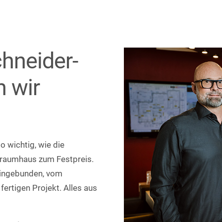
hneider-
 wir
o wichtig, wie die
 Traumhaus zum Festpreis.
 eingebunden, vom
ertigen Projekt. Alles aus